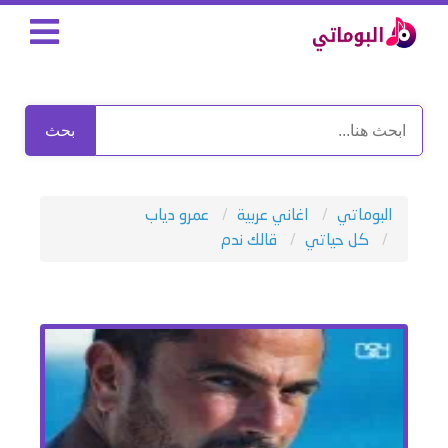
بحث
البوماتي
اغاني عربية
عمرو دياب
كل حياتي
قالك ندم