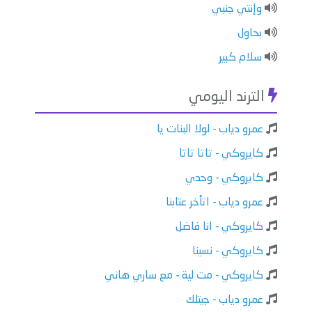
وإنتي جنبي
بحاول
سلام كبير
الترند اليومي
عمرو دياب - لولا البنات يا
كايروكي - تاتا تاتا
كايروكي - وحدي
عمرو دياب - اتأخر عتابنا
كايروكي - انا فاضل
كايروكي - نسينا
كايروكي - مت لية - مع ساري هاني
عمرو دياب - جيتلك