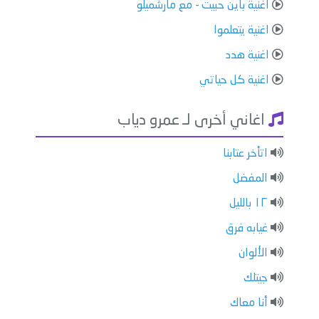
اغنية باين حبيت - مع مارشميلو
اغنية يتعلموا
اغنية هدد
اغنية كل حياتي
اغاني أخرى لـ عمرو دياب
اتأخر عتابنا
المفضل
١٢ بالليل
غيابه فرق
الألوان
جيتلك
أنا معاك