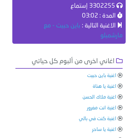
3302255 إستماع
المدة : 03:02
الاغنية التالية :
باين حبيت - مع
مارشميلو
اغاني اخرى من ألبوم كل حياتي
اغنية باين حبيت
اغنية يا هناة
اغنية ملاك الحسن
اغنية انت مغرور
اغنية كنت في بالي
اغنية يا ساحر