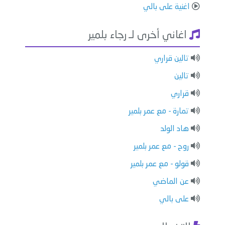
اغنية على بالي
اغاني أخرى لـ رجاء بلمير
تالين قراري
تالين
قراري
تمارة - مع عمر بلمير
هاد الولد
روح - مع عمر بلمير
قولو - مع عمر بلمير
عن الماضي
على بالي