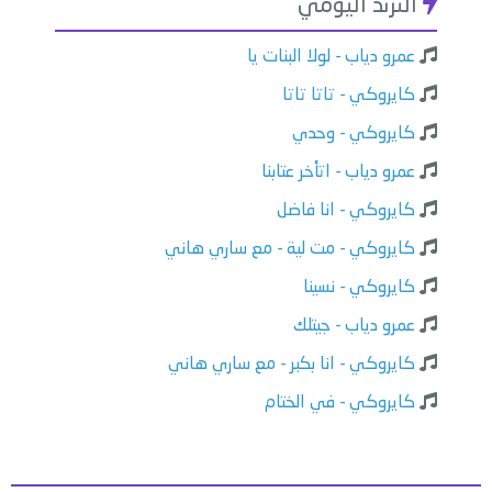
الترند اليومي
عمرو دياب - لولا البنات يا
كايروكي - تاتا تاتا
كايروكي - وحدي
عمرو دياب - اتأخر عتابنا
كايروكي - انا فاضل
كايروكي - مت لية - مع ساري هاني
كايروكي - نسينا
عمرو دياب - جيتلك
كايروكي - انا بكبر - مع ساري هاني
كايروكي - في الختام