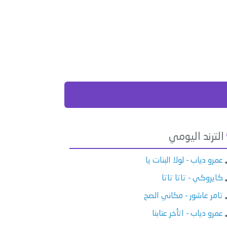
الترند اليومي
عمرو دياب - لولا البنات يا
كايروكي - تاتا تاتا
تامر عاشور - مكاني الصح
عمرو دياب - اتأخر عتابنا