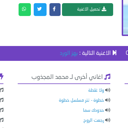
تحميل الاغنية
الاغنية التالية :
بهز الورد
اغاني أخرى لـ محمد المجذوب
ولا غلطة
خطوة - تتر مسلسل خطوة
حدودك سما
رجعت الروح