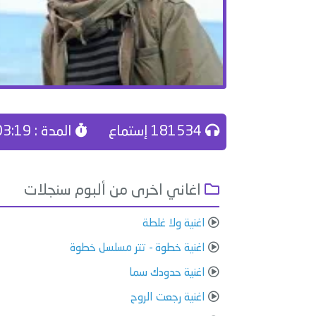
181534 إستماع
المدة : 03:19
اغاني اخرى من ألبوم سنجلات
اغنية ولا غلطة
اغنية خطوة - تتر مسلسل خطوة
اغنية حدودك سما
اغنية رجعت الروح