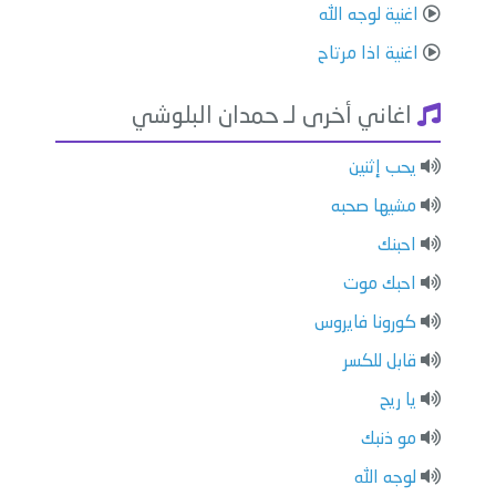
اغنية لوجه الله
اغنية اذا مرتاح
اغاني أخرى لـ حمدان البلوشي
يحب إثنين
مشيها صحبه
احبنك
احبك موت
كورونا فايروس
قابل للكسر
يا ريح
مو ذنبك
لوجه الله