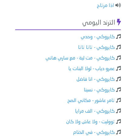
اذا مرتاح
الترند اليومي
كايروكي - وحدي
كايروكي - تاتا تاتا
كايروكي - مت لية - مع ساري هاني
عمرو دياب - لولا البنات يا
كايروكي - انا فاضل
كايروكي - نسينا
تامر عاشور - مكاني الصح
كايروكي - الف مرايا
تووليت - ولا عاش ولا كان
كايروكي - في الختام