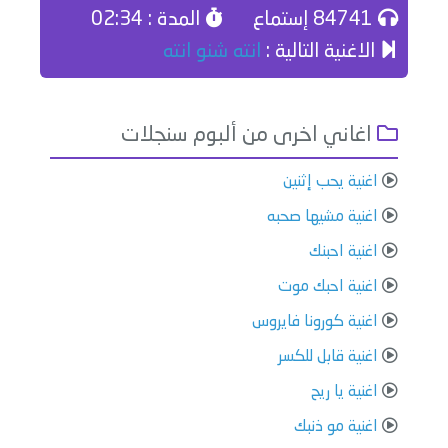
84741 إستماع
المدة : 02:34
الاغنية التالية :
انته شنو انته
اغاني اخرى من ألبوم سنجلات
اغنية يحب إثنين
اغنية مشيها صحبه
اغنية احبنك
اغنية احبك موت
اغنية كورونا فايروس
اغنية قابل للكسر
اغنية يا ريح
اغنية مو ذنبك