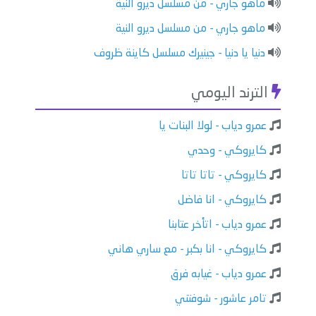
ماهو جاري - من مسلسل ديرو النية
ماهو جاري - من مسلسل ديرو النية
دنيا يا دنيا - جينيرك مسلسل كاينة ظروف
الترند اليومي
عمرو دياب - لولا البنات يا
كايروكي - وحدي
كايروكي - تاتا تاتا
كايروكي - انا فاضل
عمرو دياب - اتأخر عتابنا
كايروكي - انا بكبر - مع ساري هاني
عمرو دياب - غيابه فرق
تامر عاشور - شوفتني