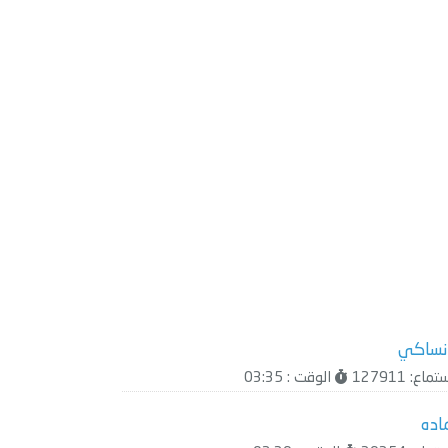
نساكي
ماع: 127911
الوقت : 03:35
اده