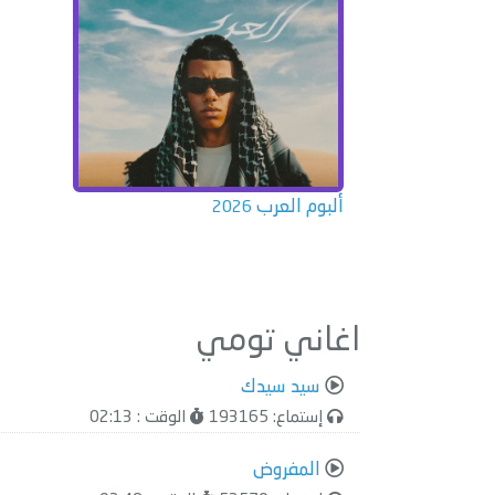
ألبوم العرب
2026
اغاني تومي
سيد سيدك
إستماع: 193165
الوقت : 02:13
المفروض