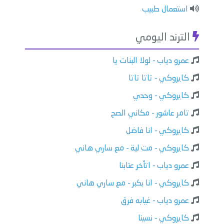
استعمال طبيب
الترند اليومي
عمرو دياب - لولا البنات يا
كايروكي - تاتا تاتا
كايروكي - وحدي
تامر عاشور - مكاني الصح
كايروكي - انا فاضل
كايروكي - مت لية - مع ساري هاني
عمرو دياب - اتأخر عتابنا
كايروكي - انا بكبر - مع ساري هاني
عمرو دياب - غيابه فرق
كايروكي - نسينا