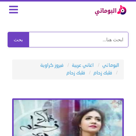
بحث
البوماتي
اغاني عربية
فيروز كراوية
قلبك زحام
قلبك زحام