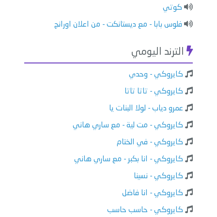
كوتي
فلوس بابا - مع ديستانكت - من اعلان اورانج
الترند اليومي
كايروكي - وحدي
كايروكي - تاتا تاتا
عمرو دياب - لولا البنات يا
كايروكي - مت لية - مع ساري هاني
كايروكي - في الختام
كايروكي - انا بكبر - مع ساري هاني
كايروكي - نسينا
كايروكي - انا فاضل
كايروكي - حاسب حاسب