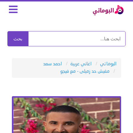
بحث
البوماتي
اغاني عربية
احمد سعد
مفيش حد زميلى - مع فيجو