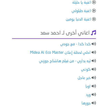
اغنية يا حليلة
اغنية طبلولي
اغنية الدنيا يومين
اغاني أخرى لـ احمد سعد
كدا كدا - مع جودي
احلي لحظة إعلان Midea AI Eco Master
ليه بداري - من فيلم هاشتاج جوزني
كوتي
خبر عاجل
اوبا
ورد
جوزها