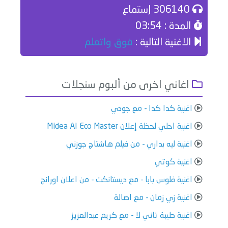
306140 إستماع
المدة : 03:54
الاغنية التالية :
فوق واتعلم
اغاني اخرى من ألبوم سنجلات
اغنية كدا كدا - مع جودي
اغنية احلي لحظة إعلان Midea AI Eco Master
اغنية ليه بداري - من فيلم هاشتاج جوزني
اغنية كوتي
اغنية فلوس بابا - مع ديستانكت - من اعلان اورانج
اغنية زي زمان - مع اصالة
اغنية طيبة تاني لا - مع كريم عبدالعزيز