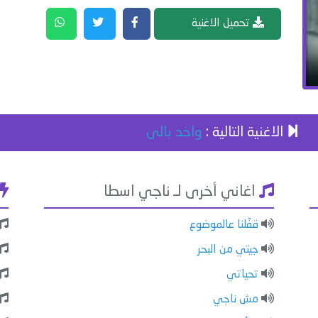
تحميل الاغنية
الاغنية التالية :
واخد بالى
اغاني أخرى لـ ناجي اسطا
قفّلنا عالموضوع
جيتي من البحر
تحياتي
مش ناجي