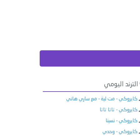
الترند اليومي
كايروكي - مت لية - مع ساري هاني
كايروكي - تاتا تاتا
كايروكي - نسينا
كايروكي - وحدي