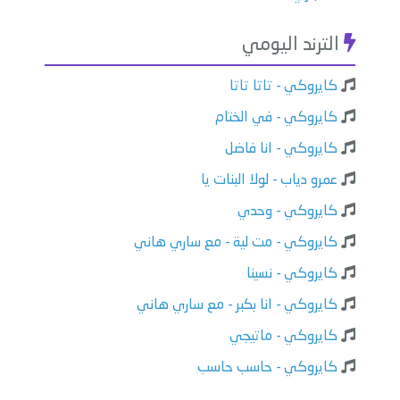
الترند اليومي
كايروكي - تاتا تاتا
كايروكي - في الختام
كايروكي - انا فاضل
عمرو دياب - لولا البنات يا
كايروكي - وحدي
كايروكي - مت لية - مع ساري هاني
كايروكي - نسينا
كايروكي - انا بكبر - مع ساري هاني
كايروكي - ماتيجي
كايروكي - حاسب حاسب