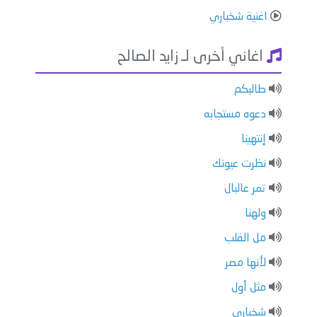
اغنية شخباري
اغاني أخرى لـ زايد الصالح
طالبكم
دعوه مستجابه
إنتهينا
نظرت عيونك
تمر عالبال
ولهنا
مل القلب
لأنها مصر
مثل أول
شخباري