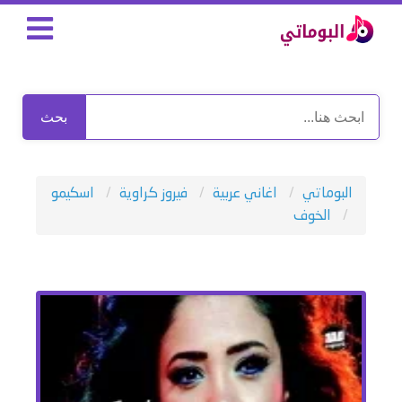
بحث
البوماتي
اغاني عربية
فيروز كراوية
اسكيمو
الخوف