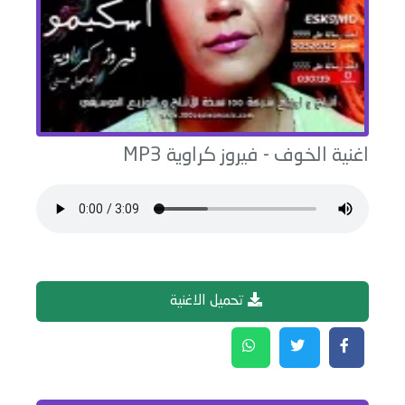
اغنية
الخوف
-
فيروز كراوية
MP3
تحميل الاغنية