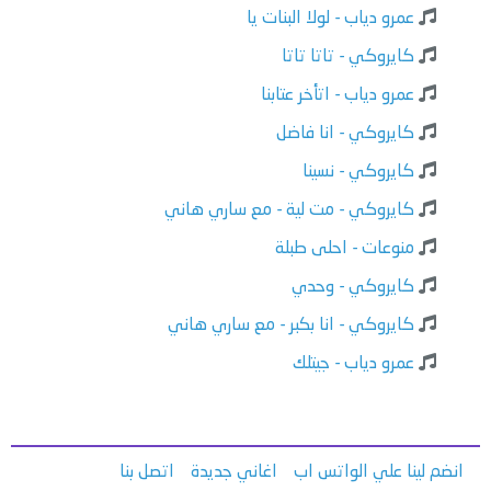
عمرو دياب - لولا البنات يا
كايروكي - تاتا تاتا
عمرو دياب - اتأخر عتابنا
كايروكي - انا فاضل
كايروكي - نسينا
كايروكي - مت لية - مع ساري هاني
منوعات - احلى طبلة
كايروكي - وحدي
كايروكي - انا بكبر - مع ساري هاني
عمرو دياب - جيتلك
انضم لينا علي الواتس اب
اغاني جديدة
اتصل بنا