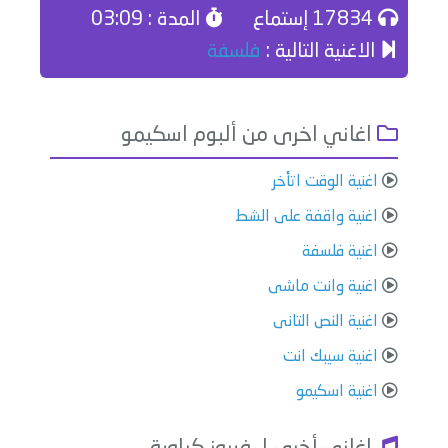
17834 إستماع
المدة : 03:09
الاغنية التالية :
فلسفة
اغاني اخرى من ألبوم اسكيمو
اغنية الوقت اتأخر
اغنية واقفة على الشط
اغنية فلسفة
اغنية وانت ماشى
اغنية النص التانى
اغنية سيبك انت
اغنية اسكيمو