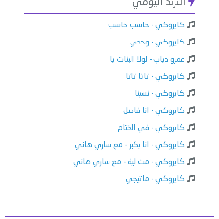
الترند اليومي
كايروكي - حاسب حاسب
كايروكي - وحدي
عمرو دياب - لولا البنات يا
كايروكي - تاتا تاتا
كايروكي - نسينا
كايروكي - انا فاضل
كايروكي - في الختام
كايروكي - انا بكبر - مع ساري هاني
كايروكي - مت لية - مع ساري هاني
كايروكي - ماتيجي