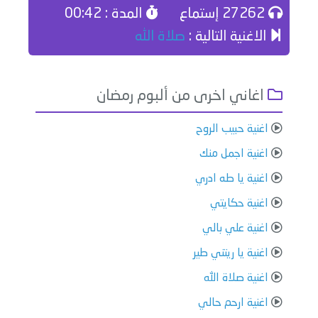
27262 إستماع
المدة : 00:42
الاغنية التالية :
صلاة الله
اغاني اخرى من ألبوم رمضان
اغنية حبيب الروح
اغنية اجمل منك
اغنية يا طه ادري
اغنية حكايتي
اغنية علي بالي
اغنية يا ريتني طير
اغنية صلاة الله
اغنية ارحم حالي