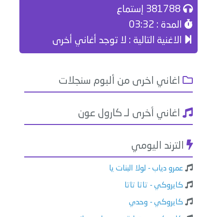
381788 إستماع
المدة : 03:32
الاغنية التالية : لا توجد أغاني أخرى
اغاني اخرى من ألبوم سنجلات
اغاني أخرى لـ كارول عون
الترند اليومي
عمرو دياب - لولا البنات يا
كايروكي - تاتا تاتا
كايروكي - وحدي