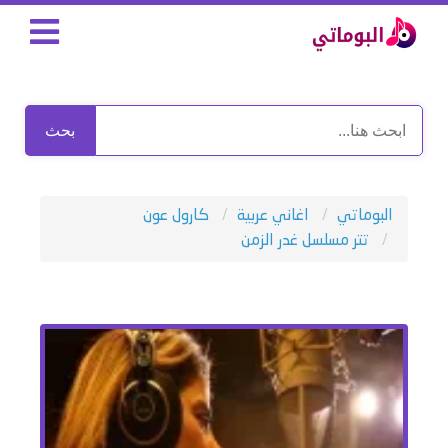
بحث
البوماتي
اغاني عربية
كارول عون
تتر مسلسل غدر الزمن