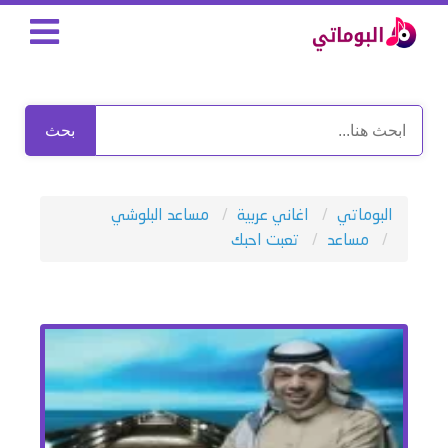
بحث
البوماتي
اغاني عربية
مساعد البلوشي
مساعد
تعبت احبك