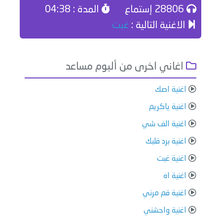
28806 إستماع
المدة : 04:38
الاغنية التالية :
غبت
اغاني اخرى من ألبوم مساعد
اغنية اصك
اغنية ياكريم
اغنية الف شي
اغنية برد قلبك
اغنية غبت
اغنية اه
اغنية قم مرني
اغنية واحشني