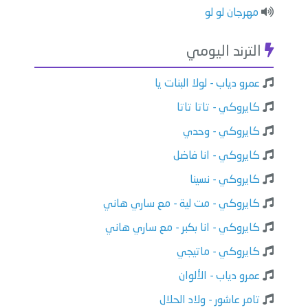
مهرجان لو لو
الترند اليومي
عمرو دياب - لولا البنات يا
كايروكي - تاتا تاتا
كايروكي - وحدي
كايروكي - انا فاضل
كايروكي - نسينا
كايروكي - مت لية - مع ساري هاني
كايروكي - انا بكبر - مع ساري هاني
كايروكي - ماتيجي
عمرو دياب - الألوان
تامر عاشور - ولاد الحلال