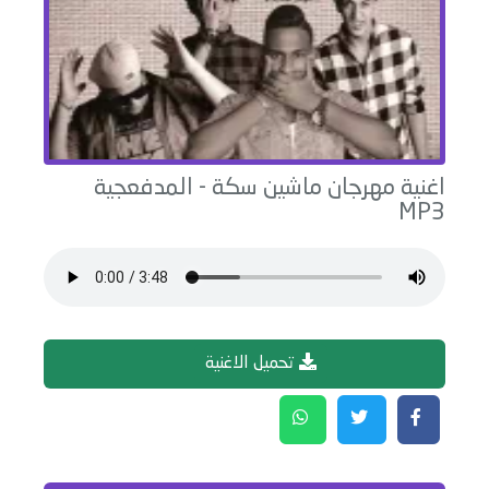
اغنية
مهرجان ماشين سكة
-
المدفعجية
MP3
تحميل الاغنية