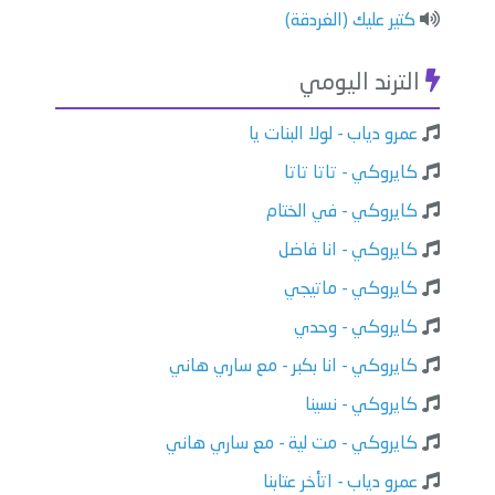
كتير عليك (الغردقة)
الترند اليومي
عمرو دياب - لولا البنات يا
كايروكي - تاتا تاتا
كايروكي - في الختام
كايروكي - انا فاضل
كايروكي - ماتيجي
كايروكي - وحدي
كايروكي - انا بكبر - مع ساري هاني
كايروكي - نسينا
كايروكي - مت لية - مع ساري هاني
عمرو دياب - اتأخر عتابنا