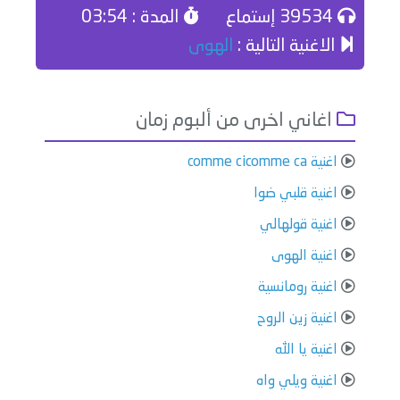
39534 إستماع
المدة : 03:54
الاغنية التالية :
الهوى
اغاني اخرى من ألبوم زمان
اغنية comme cicomme ca
اغنية قلبي ضوا
اغنية قولهالي
اغنية الهوى
اغنية رومانسية
اغنية زين الروح
اغنية يا الله
اغنية ويلي واه