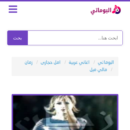
بحث
البوماتي
اغاني عربية
امل حجازى
زمان
مالي ميل