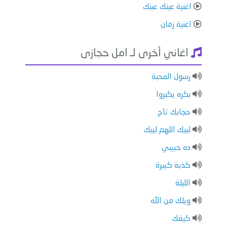
اغنية عينك عينك
اغنية زمان
اغاني أخرى لـ امل حجازى
رسول المحبة
بكره يكبروا
حجابك تاج
لبيك اللهم لبيك
ده حبيبي
كذبة كبيرة
الليلة
ويلك من الله
كيفك