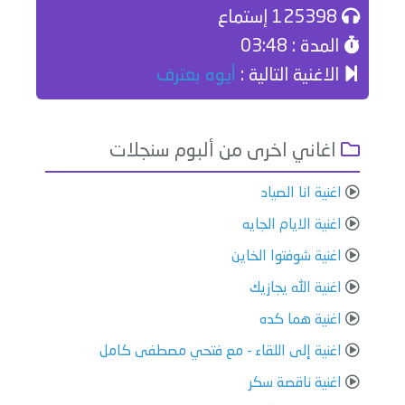
125398 إستماع
المدة : 03:48
الاغنية التالية :
أيوه بعترف
اغاني اخرى من ألبوم سنجلات
اغنية انا الصياد
اغنية الايام الجايه
اغنية شوفتوا الخاين
اغنية الله يجازيك
اغنية هما كده
اغنية إلى اللقاء - مع فتحي مصطفى كامل
اغنية ناقصة سكر