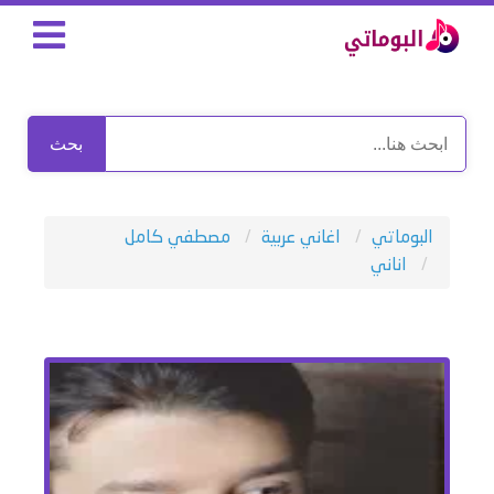
بحث
البوماتي
اغاني عربية
مصطفي كامل
اناني