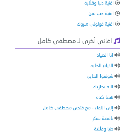
اغنية دنيا وقلّابة
اغنية حب مين
اغنية قولولى مبروك
اغاني أخرى لـ مصطفي كامل
انا الصياد
الايام الجايه
شوفتوا الخاين
الله يجازيك
هما كده
إلى اللقاء - مع فتحي مصطفى كامل
ناقصة سكر
دنيا وقلّابة