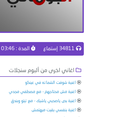
34811 إستماع
المدة : 03:46
اغاني اخرى من ألبوم سنجلات
اغنية شوفت الشماته في عينكو
اغنية مش محتاجهم - مع مصطفي مجدي
اغنية بص ياصحبي ياشيك - مع تيتو وبندق
اغنية بنفسي بقيت مبهتمش