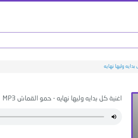
بدايه وليها نهايه
اغنية
كل بدايه وليها نهايه
-
حمو القماش
MP3