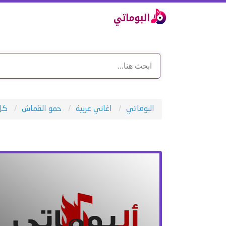
البوماتي
اغاني عربية
حمو القماش
كل 