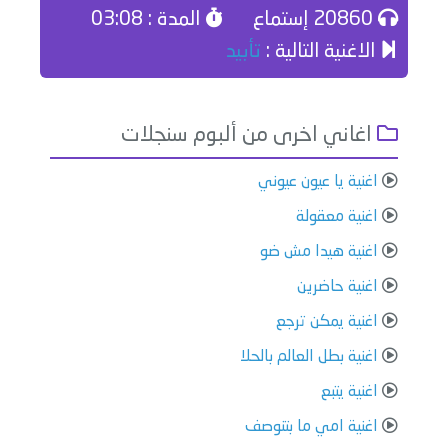
20860 إستماع
المدة : 03:08
الاغنية التالية :
تأبيد
اغاني اخرى من ألبوم سنجلات
اغنية يا عيون عيوني
اغنية معقولة
اغنية هيدا مش ضو
اغنية حاضرين
اغنية يمكن ترجع
اغنية بطل العالم بالحلا
اغنية يتبع
اغنية امي ما بتنوصف