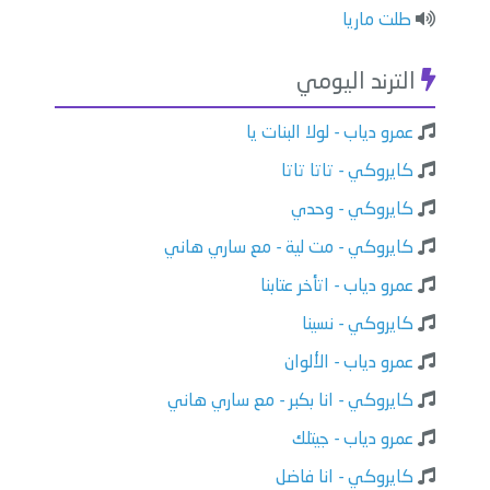
طلت ماريا
الترند اليومي
عمرو دياب - لولا البنات يا
كايروكي - تاتا تاتا
كايروكي - وحدي
كايروكي - مت لية - مع ساري هاني
عمرو دياب - اتأخر عتابنا
كايروكي - نسينا
عمرو دياب - الألوان
كايروكي - انا بكبر - مع ساري هاني
عمرو دياب - جيتلك
كايروكي - انا فاضل