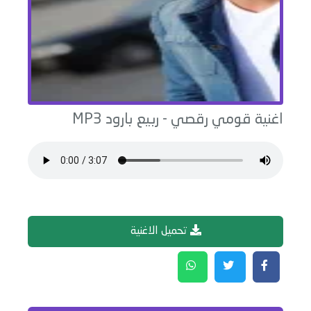
اغنية
قومي رقصي
-
ربيع بارود
MP3
تحميل الاغنية