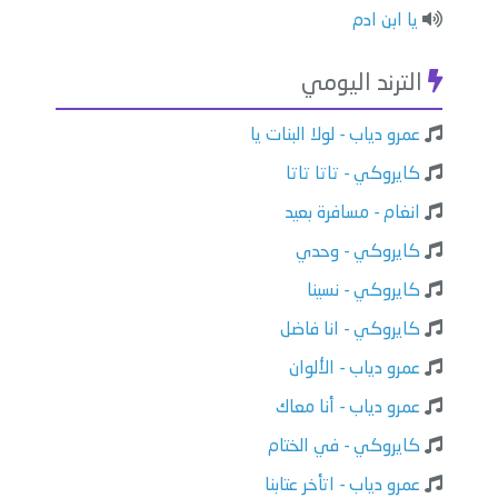
يا ابن ادم
الترند اليومي
عمرو دياب - لولا البنات يا
كايروكي - تاتا تاتا
انغام - مسافرة بعيد
كايروكي - وحدي
كايروكي - نسينا
كايروكي - انا فاضل
عمرو دياب - الألوان
عمرو دياب - أنا معاك
كايروكي - في الختام
عمرو دياب - اتأخر عتابنا