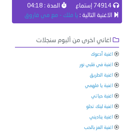
74914 إستماع
المدة : 04:18
الاغنية التالية :
يا ملك - مع مي فاروق
اغاني اخرى من ألبوم سنجلات
اغنية أدعوك
اغنية في قلبي نور
اغنية الطريق
اغنية يا ملهمي
اغنية حياتي
اغنية ليتك تحلو
اغنية يناديني
اغنية العز بالحب