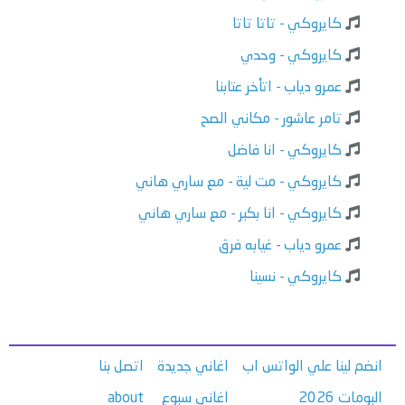
كايروكي - تاتا تاتا
كايروكي - وحدي
عمرو دياب - اتأخر عتابنا
تامر عاشور - مكاني الصح
كايروكي - انا فاضل
كايروكي - مت لية - مع ساري هاني
كايروكي - انا بكبر - مع ساري هاني
عمرو دياب - غيابه فرق
كايروكي - نسينا
انضم لينا علي الواتس اب
اغاني جديدة
اتصل بنا
البومات 2026
اغاني سبوع
about