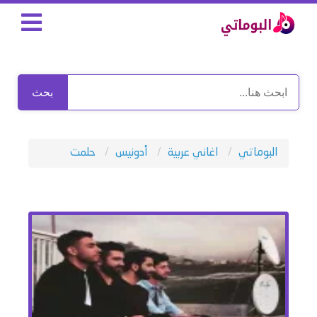
بحث
البوماتي
اغاني عربية
أدونيس
حلمت