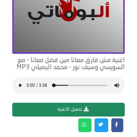
اغنية
مش فارق معانا مين فضل معانا - مع
السويسي وسيف نور
-
محمد البصيلي
MP3
تحميل الاغنية