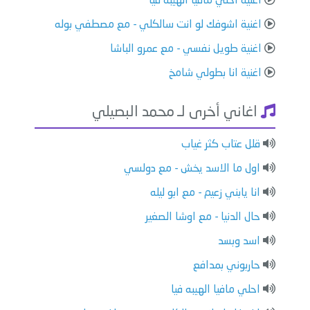
اغنية احلي مافيا الهيبه فيا
اغنية اشوفك لو انت سالكلي - مع مصطفي بوله
اغنية طويل نفسي - مع عمرو الباشا
اغنية انا بطولي شامخ
اغاني أخرى لـ محمد البصيلي
قلل عتاب كثر غياب
اول ما الاسد يخش - مع دولسي
انا يابني زعيم - مع ابو ليله
حال الدنيا - مع اوشا الصغير
اسد وبسد
حاربوني بمدافع
احلي مافيا الهيبه فيا