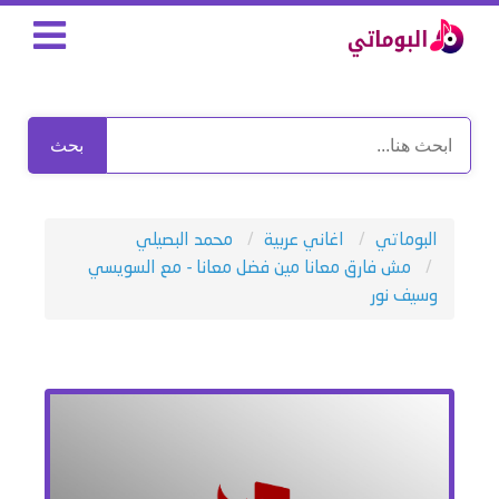
بحث
البوماتي
اغاني عربية
محمد البصيلي
مش فارق معانا مين فضل معانا - مع السويسي
وسيف نور