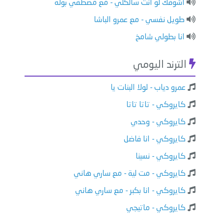
اشوفك لو انت سالكلي - مع مصطفي بوله
طويل نفسي - مع عمرو الباشا
انا بطولي شامخ
الترند اليومي
عمرو دياب - لولا البنات يا
كايروكي - تاتا تاتا
كايروكي - وحدي
كايروكي - انا فاضل
كايروكي - نسينا
كايروكي - مت لية - مع ساري هاني
كايروكي - انا بكبر - مع ساري هاني
كايروكي - ماتيجي