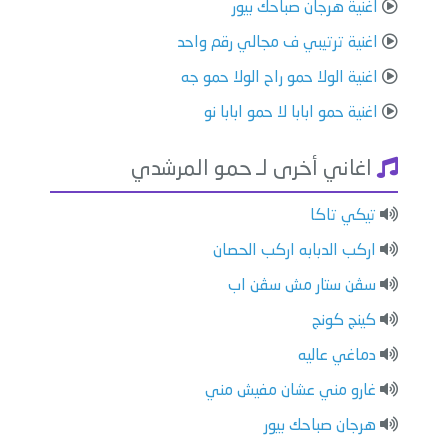
اغنية هرجان صباحك بيور
اغنية ترتيبي ف مجالي رقم واحد
اغنية الولا حمو راح الولا حمو جه
اغنية حمو ابابا لا حمو ابابا نو
اغاني أخرى لـ حمو المرشدي
تيكي تاكا
اركب الدبابه اركب الحصان
سڤن ستار مش سڤن اب
كينج كونج
دماغي عاليه
غارو مني عشان مفيش مني
هرجان صباحك بيور