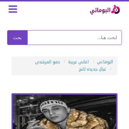
بحث
البوماتي
اغاني عربية
حمو المرشدي
عيال جديده لانج