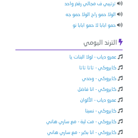
ترتيبي ف مجالي رقم واحد
الولا حمو راح الولا حمو جه
حمو ابابا لا حمو ابابا نو
الترند اليومي
عمرو دياب - لولا البنات يا
كايروكي - تاتا تاتا
كايروكي - وحدي
كايروكي - انا فاضل
عمرو دياب - الألوان
كايروكي - نسينا
كايروكي - مت لية - مع ساري هاني
كايروكي - انا بكبر - مع ساري هاني