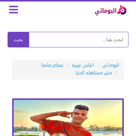
بحث
البوماتي
اغاني عربية
عصام صاصا
مش مستاهله الدنيا