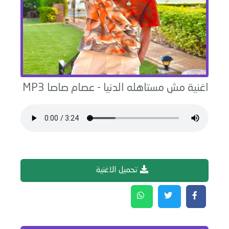
اغنية
مش مستاهله الدنيا
-
عصام صاصا
MP3
تحميل الاغنية