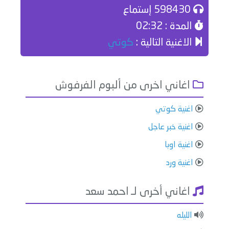
598430 إستماع
المدة : 02:32
الاغنية التالية :
كوتي
اغاني اخرى من ألبوم الفرفوش
اغنية كوتي
اغنية خبر عاجل
اغنية اوبا
اغنية ورد
اغاني أخرى لـ احمد سعد
الليله