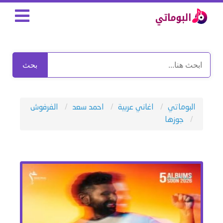
بحث
البوماتي
اغاني عربية
احمد سعد
الفرفوش
جوزها