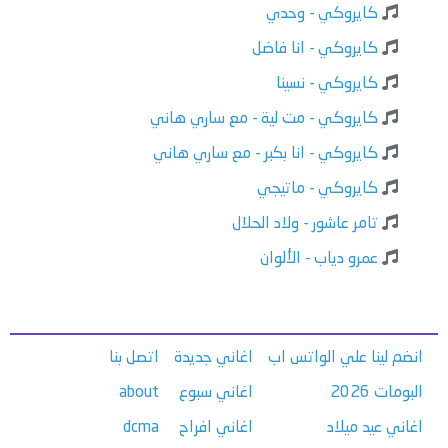
كايروكي - وحدي
كايروكي - انا فاضل
كايروكي - نسينا
كايروكي - مت لية - مع ساري هاني
كايروكي - انا بكبر - مع ساري هاني
كايروكي - ماتيجي
تامر عاشور - ولاد الحلال
عمرو دياب - الألوان
انضم لينا علي الواتس اب
اغاني جديدة
اتصل بنا
البومات 2026
اغاني سبوع
about
اغاني عيد ميلاد
اغاني افراح
dcma