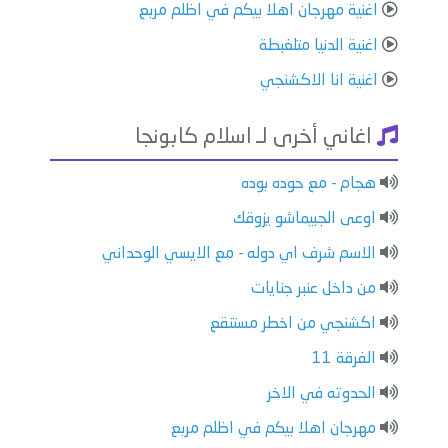
اغنية مهرجان اهلا بيكم في اظلم مربع
اغنية الدنيا متلغبطة
اغنية انا الاكشنجي
اغاني أخرى لـ اسلام كابونجا
هجام - مع حوده بوده
اوعى الجبيماشو يزوقك
الاسم شرف اي دوله - مع الايسي الوحداني
من داخل عنبر جنايات
اكشنجي من اخطر مستنقع
الفرقة 11
الحدوته في الاخر
مهرجان اهلا بيكم في اظلم مربع