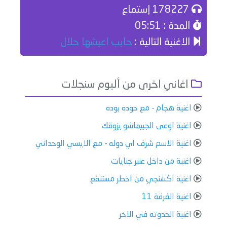
178227 إستماع
المدة : 05:51
الاغنية التالية :
حابب اعيشها حلال
اغاني اخرى من ألبوم سنجلات
اغنية هجام - مع حوده بوده
اغنية اوعى الجبيماشو يزوقك
اغنية الاسم شرف اي دوله - مع الايسي الوحداني
اغنية من داخل عنبر جنايات
اغنية اكشنجي من اخطر مستنقع
اغنية الفرقة 11
اغنية الحدوته في الاخر