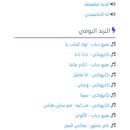
الدنيا متلغبطة
انا الاكشنجي
الترند اليومي
عمرو دياب - لولا البنات يا
كايروكي - تاتا تاتا
عمرو دياب - اتأخر عتابنا
كايروكي - انا فاضل
كايروكي - وحدي
كايروكي - نسينا
كايروكي - مت لية - مع ساري هاني
عمرو دياب - الألوان
تامر عاشور - مكاني الصح