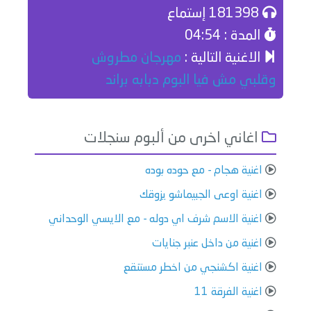
181398 إستماع
المدة : 04:54
الاغنية التالية :
مهرجان مطروش
وقلبي مش فيا البوم دبابه براند
اغاني اخرى من ألبوم سنجلات
اغنية هجام - مع حوده بوده
اغنية اوعى الجبيماشو يزوقك
اغنية الاسم شرف اي دوله - مع الايسي الوحداني
اغنية من داخل عنبر جنايات
اغنية اكشنجي من اخطر مستنقع
اغنية الفرقة 11