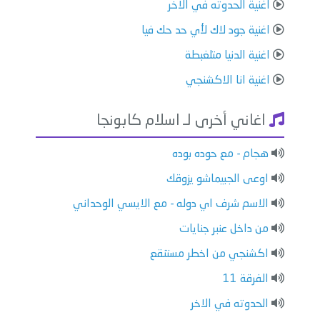
اغنية الحدوته في الاخر
اغنية جود لاك لأي حد حك فيا
اغنية الدنيا متلغبطة
اغنية انا الاكشنجي
اغاني أخرى لـ اسلام كابونجا
هجام - مع حوده بوده
اوعى الجبيماشو يزوقك
الاسم شرف اي دوله - مع الايسي الوحداني
من داخل عنبر جنايات
اكشنجي من اخطر مستنقع
الفرقة 11
الحدوته في الاخر