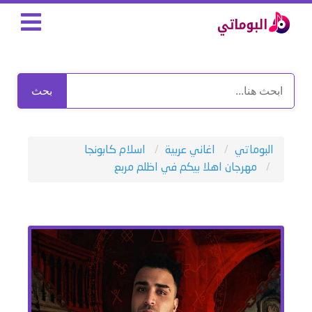
بحث
البوماتي
اغاني عربية
اسلام كابونجا
مهرجان اهلا بيكم في اظلم مربع