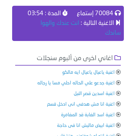
70084 إستماع
المدة : 03:54
الاغنية التالية :
انت عندك والهوا
ساندك
اغاني اخرى من ألبوم سنجلات
اغنية ياعيال ياعيال ايه مالكو
اغنية جدعو علي الحاله احلي مسا يا رجاله
اغنية اسدين قصر النيل
اغنية انا مش هدفى انى ادخل قسم
اغنية اسد الغابة قد المغامرة
اغنية ابيض ماليش انا فى حاجة