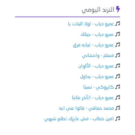
الترند اليومي
عمرو دياب - لولا البنات يا
عمرو دياب - جيتلك
عمرو دياب - غيابه فرق
مسلم - واحشاني
عمرو دياب - الألوان
عمرو دياب - بحاول
كايروكي - نسينا
عمرو دياب - اتأخر عتابنا
محمد حماقي - قالوا عني ايه
امين خطاب - مش عايزك تطلع شبهي