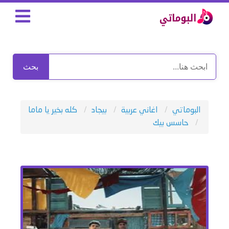
بحث
البوماتي
اغاني عربية
بيجاد
كله بخير يا ماما
حاسس بيك