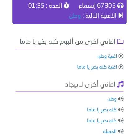
67305 إستماع
المدة : 01:35
الاغنية التالية :
وطن
اغاني اخرى من ألبوم كله بخير يا ماما
اغنية وطن
اغنية كله بخير يا ماما
اغاني أخرى لـ بيجاد
وطن
كله بخير يا ماما
كله بخير يا ماما
الجميلة