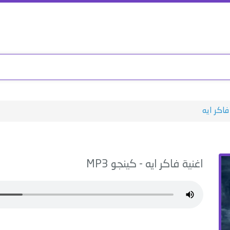
فاكر ايه
اغنية
فاكر ايه
-
كينجو
MP3