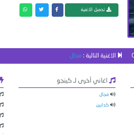
تحميل الاغنية
الاغنية التالية :
مجال
اغاني أخرى لـ كينجو
مجال
كدابين