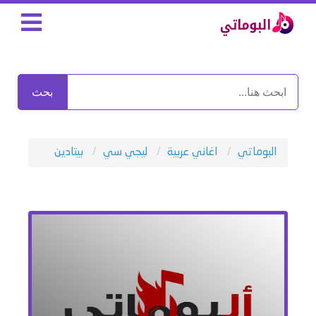
بحث
البوماتي
اغاني عربية
ليجي سي
بيتادين