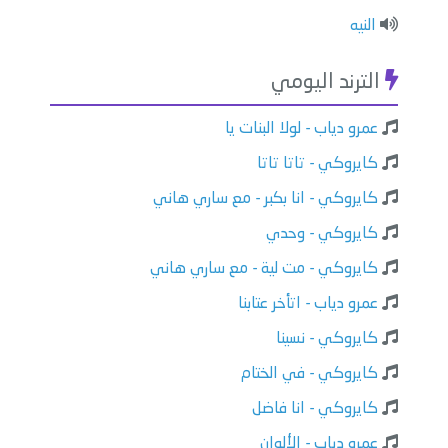
النيه
الترند اليومي
عمرو دياب - لولا البنات يا
كايروكي - تاتا تاتا
كايروكي - انا بكبر - مع ساري هاني
كايروكي - وحدي
كايروكي - مت لية - مع ساري هاني
عمرو دياب - اتأخر عتابنا
كايروكي - نسينا
كايروكي - في الختام
كايروكي - انا فاضل
عمرو دياب - الألوان