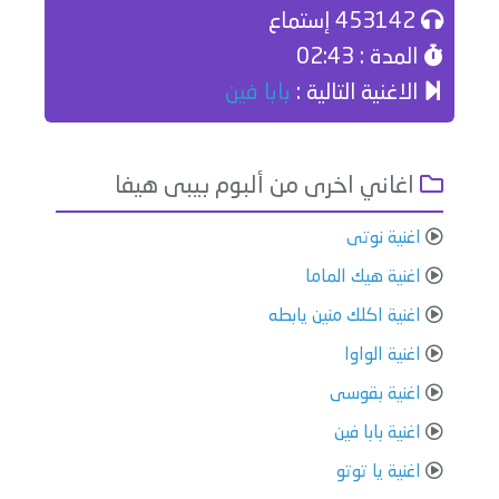
453142 إستماع
المدة : 02:43
الاغنية التالية :
بابا فين
اغاني اخرى من ألبوم بيبى هيفا
اغنية نوتى
اغنية هيك الماما
اغنية اكلك منين يابطه
اغنية الواوا
اغنية بقوسى
اغنية بابا فين
اغنية يا توتو