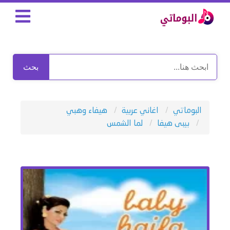
بحث
البوماتي
اغاني عربية
هيفاء وهبي
بيبى هيفا
لما الشمس