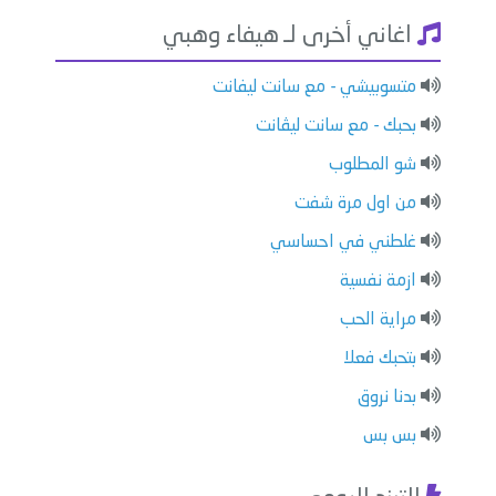
اغاني أخرى لـ هيفاء وهبي
متسوبيشي - مع سانت ليفانت
بحبك - مع سانت ليڤانت
شو المطلوب
من اول مرة شفت
غلطني في احساسي
ازمة نفسية
مراية الحب
بتحبك فعلا
بدنا نروق
بس بس