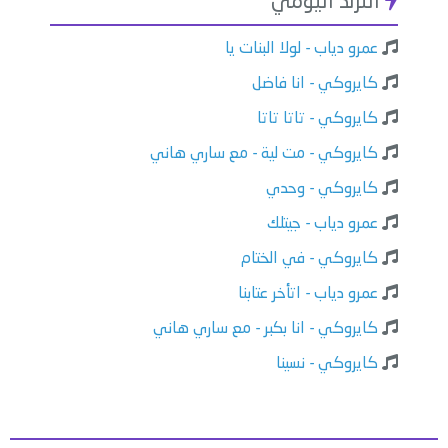
الترند اليومي
عمرو دياب - لولا البنات يا
كايروكي - انا فاضل
كايروكي - تاتا تاتا
كايروكي - مت لية - مع ساري هاني
كايروكي - وحدي
عمرو دياب - جيتلك
كايروكي - في الختام
عمرو دياب - اتأخر عتابنا
كايروكي - انا بكبر - مع ساري هاني
كايروكي - نسينا