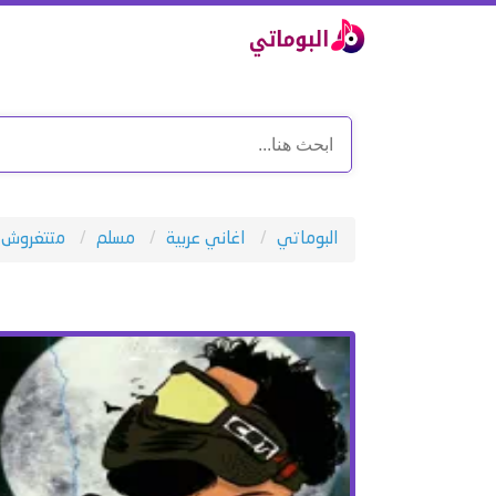
البوماتي
اغاني عربية
مسلم
متتغروش ف