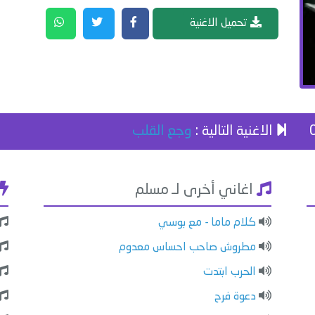
تحميل الاغنية
الاغنية التالية :
وجع القلب
اغاني أخرى لـ مسلم
كلام ماما - مع بوسي
مطروش صاحب احساس معدوم
الحرب ابتدت
دعوة فرح