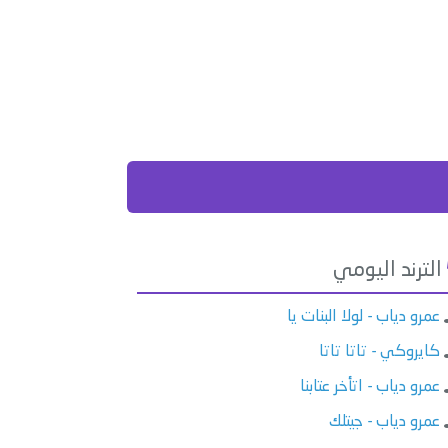
الترند اليومي
عمرو دياب - لولا البنات يا
كايروكي - تاتا تاتا
عمرو دياب - اتأخر عتابنا
عمرو دياب - جيتلك