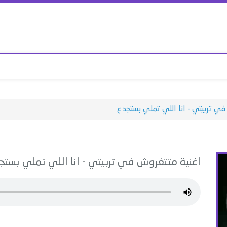
ي تربيتي - انا اللي تملي بستجدع
اغنية
متتغروش في تربيتي - انا اللي تملي بست