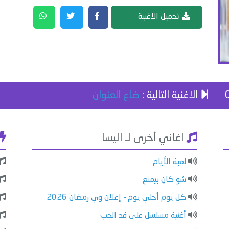
تحميل الاغنية
الاغنية التالية :
ضاع العنوان
اغاني أخرى لـ اليسا
لعبة الأيام
شو كان بيمنع
كل يوم أحلي يوم - إعلان وي رمضان 2026
أغنية مسلسل على قد الحب