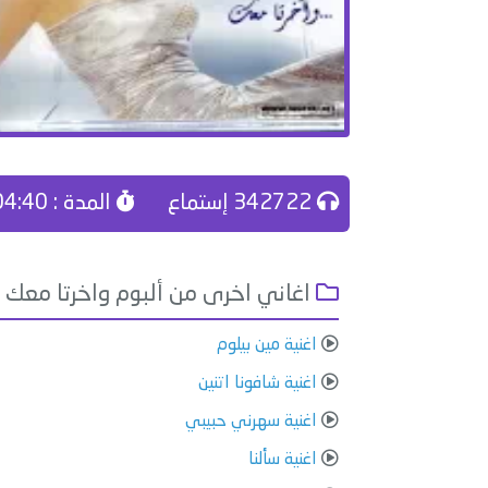
342722 إستماع
المدة : 04:40
اغاني اخرى من ألبوم واخرتا معك
اغنية مين بيلوم
اغنية شافونا اتنين
اغنية سهرني حبيبي
اغنية سألنا