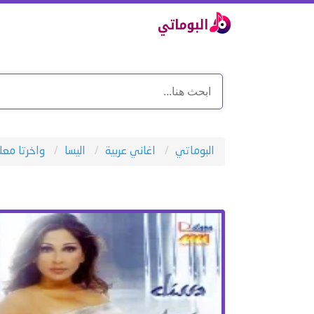
البوماتي
اغاني عربية
اليسا
واخرتا مع