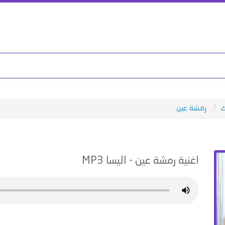
ك
رمشة عين
اغنية
رمشة عين
-
اليسا
MP3