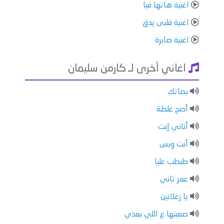
اغنية هاتها فيا
اغنية قلبى يدق
اغنية صابرة
اغاني أخرى لـ كارمن سليمان
بصاتك
أصح غلطة
أناني إنت
أنت وبس
طبطب عليا
عمر تاني
يا زعلانين
صعبتها ع اللي بعدي