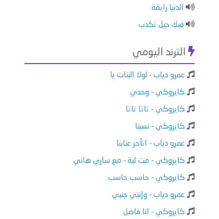
الدنيا رايقة
فيك حيل تكدب
الترند اليومي
عمرو دياب - لولا البنات يا
كايروكي - وحدي
كايروكي - تاتا تاتا
كايروكي - نسينا
عمرو دياب - اتأخر عتابنا
كايروكي - مت لية - مع ساري هاني
كايروكي - حاسب حاسب
عمرو دياب - وإنتي جنبي
كايروكي - انا فاضل