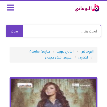
بحث
البوماتي
اغاني عربية
كارمن سليمان
اخبارى
حبيبى مش حبيبى