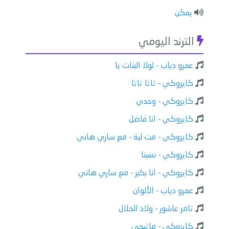
يمكن
الترند اليومي
عمرو دياب - لولا البنات يا
كايروكي - تاتا تاتا
كايروكي - وحدي
كايروكي - انا فاضل
كايروكي - مت لية - مع ساري هاني
كايروكي - نسينا
كايروكي - انا بكبر - مع ساري هاني
عمرو دياب - الألوان
تامر عاشور - ولاد الحلال
كايروكي - ماتيجي