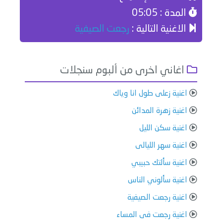
المدة : 05:05
الاغنية التالية :
رجعت الصيفية
اغاني اخرى من ألبوم سنجلات
اغنية زعلى طول انا وياك
اغنية زهرة المدائن
اغنية سكن الليل
اغنية سهر الليالى
اغنية سألتك حبيبي
اغنية سألوني الناس
اغنية رجعت الصيفية
اغنية رجعت فى المساء