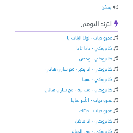
يمكن
الترند اليومي
عمرو دياب - لولا البنات يا
كايروكي - تاتا تاتا
كايروكي - وحدي
كايروكي - انا بكبر - مع ساري هاني
كايروكي - نسينا
كايروكي - مت لية - مع ساري هاني
عمرو دياب - اتأخر عتابنا
عمرو دياب - جيتلك
كايروكي - انا فاضل
كايروكي - في الختام