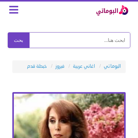
بحث
البوماتي
اغاني عربية
فيروز
خبطة قدم