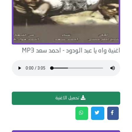
اغنية
واه يا عبد الودود
-
احمد سعد
MP3
تحميل الاغنية