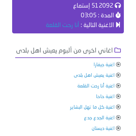
512092 إستماع
المدة : 03:05
الاغنية التالية :
أنا رحت القلعة
اغاني اخرى من ألبوم يعيش اهل بلدى
اغنية جيفارا
اغنية يعيش اهل بلدى
اغنية أنا رحت القلعة
اغنية حاحا
اغنية كل ما تهل البشاير
اغنية الجدع جدع
اغنية ديستان