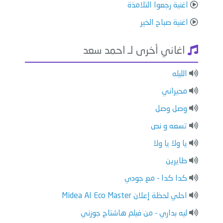
اغنية رجعوا التلامذة
اغنية صباح الخير
اغاني أخرى لـ احمد سعد
الليله
محيراني
وصل وصل
تسعه و نص
يا ولا يا ولا
طايرين
كدا كدا - مع جودي
احلي لحظة إعلان Midea AI Eco Master
ليه بداري - من فيلم هاشتاج جوزني