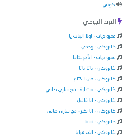
كوتي
الترند اليومي
عمرو دياب - لولا البنات يا
كايروكي - وحدي
عمرو دياب - اتأخر عتابنا
كايروكي - تاتا تاتا
كايروكي - في الختام
كايروكي - مت لية - مع ساري هاني
كايروكي - انا فاضل
كايروكي - انا بكبر - مع ساري هاني
كايروكي - نسينا
كايروكي - الف مرايا