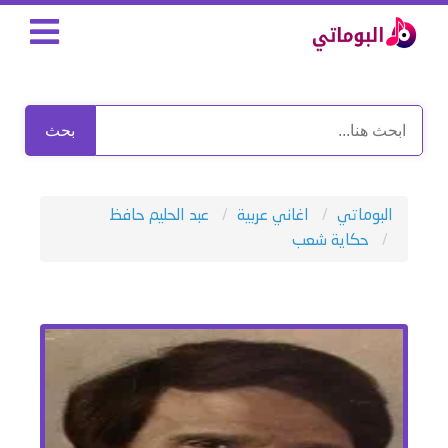
بحث
البوماتي
اغاني عربية
عبد الحليم حافظ
حكاية شعب