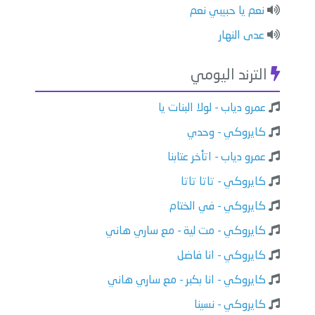
نعم يا حبيبي نعم
عدى النهار
الترند اليومي
عمرو دياب - لولا البنات يا
كايروكي - وحدي
عمرو دياب - اتأخر عتابنا
كايروكي - تاتا تاتا
كايروكي - في الختام
كايروكي - مت لية - مع ساري هاني
كايروكي - انا فاضل
كايروكي - انا بكبر - مع ساري هاني
كايروكي - نسينا