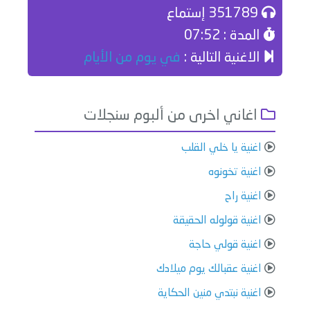
351789 إستماع
المدة : 07:52
الاغنية التالية :
في يوم من الأيام
اغاني اخرى من ألبوم سنجلات
اغنية يا خلي القلب
اغنية تخونوه
اغنية راح
اغنية قولوله الحقيقة
اغنية قولي حاجة
اغنية عقبالك يوم ميلادك
اغنية نبتدي منين الحكاية