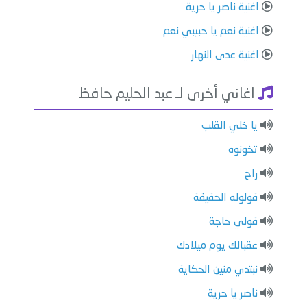
اغنية ناصر يا حرية
اغنية نعم يا حبيبي نعم
اغنية عدى النهار
اغاني أخرى لـ عبد الحليم حافظ
يا خلي القلب
تخونوه
راح
قولوله الحقيقة
قولي حاجة
عقبالك يوم ميلادك
نبتدي منين الحكاية
ناصر يا حرية