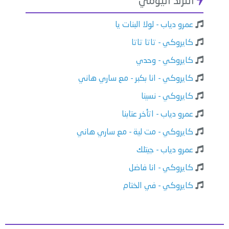
الترند اليومي
عمرو دياب - لولا البنات يا
كايروكي - تاتا تاتا
كايروكي - وحدي
كايروكي - انا بكبر - مع ساري هاني
كايروكي - نسينا
عمرو دياب - اتأخر عتابنا
كايروكي - مت لية - مع ساري هاني
عمرو دياب - جيتلك
كايروكي - انا فاضل
كايروكي - في الختام