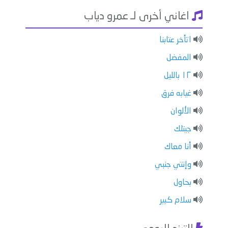
اغاني أخرى لـ عمرو دياب
اتأخر عتابنا
المفضل
١٢ بالليل
غيابه فرق
الألوان
جيتلك
أنا معاك
وإنتي جنبي
بحاول
سلام كبير