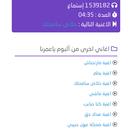
1539182 إستماع
المدة : 04:35
الاغنية التالية :
خلاص سامحتك
اغاني اخرى من ألبوم ياعمرنا
اغنية مارتحناش
اغنية بحلم
اغنية خلاص سامحتك
اغنية ماشي
اغنية كنا حبايب
اغنية عندك حق
اغنية ضحكة عيون حبيبي