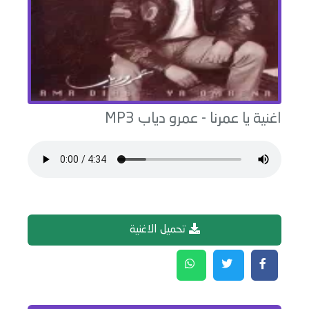
اغنية
يا عمرنا
-
عمرو دياب
MP3
تحميل الاغنية