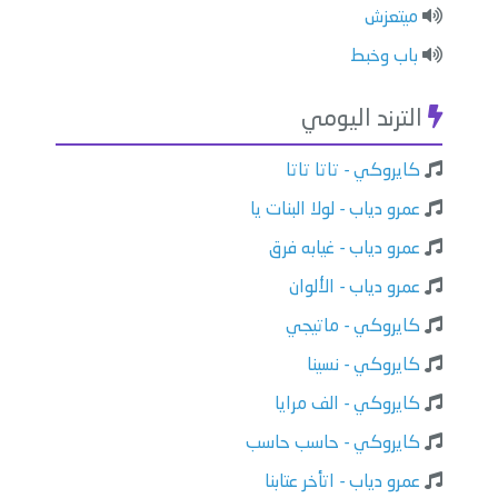
ميتعزش
باب وخبط
الترند اليومي
كايروكي - تاتا تاتا
عمرو دياب - لولا البنات يا
عمرو دياب - غيابه فرق
عمرو دياب - الألوان
كايروكي - ماتيجي
كايروكي - نسينا
كايروكي - الف مرايا
كايروكي - حاسب حاسب
عمرو دياب - اتأخر عتابنا