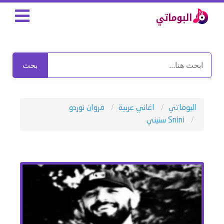
بحث
البوماتي
اغاني عربية
مروان نوردو
Snini سنيني