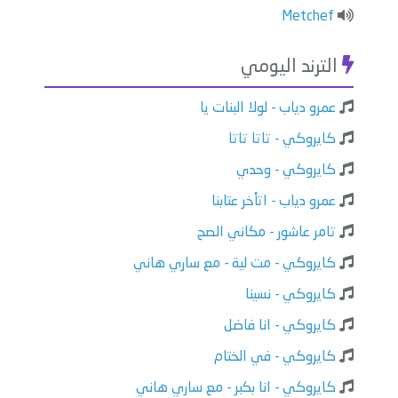
Metchef
الترند اليومي
عمرو دياب - لولا البنات يا
كايروكي - تاتا تاتا
كايروكي - وحدي
عمرو دياب - اتأخر عتابنا
تامر عاشور - مكاني الصح
كايروكي - مت لية - مع ساري هاني
كايروكي - نسينا
كايروكي - انا فاضل
كايروكي - في الختام
كايروكي - انا بكبر - مع ساري هاني