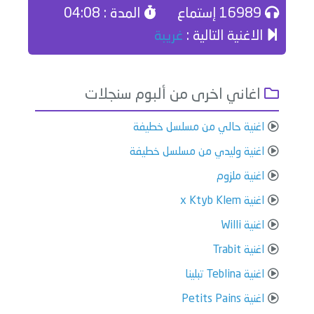
16989 إستماع
المدة : 04:08
الاغنية التالية :
غريبة
اغاني اخرى من ألبوم سنجلات
اغنية حالي من مسلسل خطيفة
اغنية وليدي من مسلسل خطيفة
اغنية ملزوم
اغنية x Ktyb Klem
اغنية Willi
اغنية Trabit
اغنية Teblina تبلينا
اغنية Petits Pains