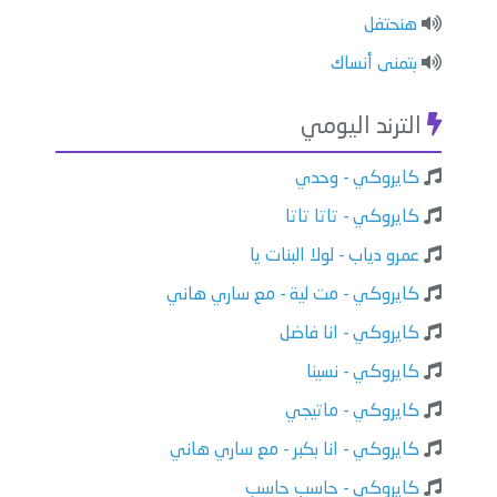
هنحتفل
بتمنى أنساك
الترند اليومي
كايروكي - وحدي
كايروكي - تاتا تاتا
عمرو دياب - لولا البنات يا
كايروكي - مت لية - مع ساري هاني
كايروكي - انا فاضل
كايروكي - نسينا
كايروكي - ماتيجي
كايروكي - انا بكبر - مع ساري هاني
كايروكي - حاسب حاسب