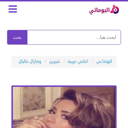
بحث
البوماتي
اغاني عربية
شيرين
ومازال عالبال