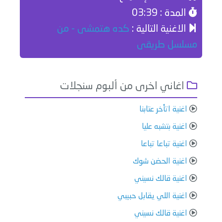
المدة : 03:39
الاغنية التالية :
كده هتمشى - من
مسلسل طريقى
اغاني اخرى من ألبوم سنجلات
اغنية اتأخر عتابنا
اغنية بتشبه عليا
اغنية تباعا تباعا
اغنية الحضن شوك
اغنية قالك نسيني
اغنية اللي يقابل حبيبي
اغنية قالك نسيني