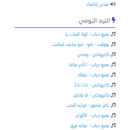
عندي إكتفاء
الترند اليومي
عمرو دياب - لولا البنات يا
تووليت - نانو - مع ساينت ليفانت
كايروكي - وحدي
عمرو دياب - اتأخر عتابنا
عمرو دياب - جيتلك
كايروكي - تاتا تاتا
كايروكي - انا فاضل
تامر عاشور - مرايه الحب
عمرو دياب - الألوان
عمرو دياب - غيابه فرق