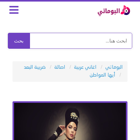
بحث
البوماتي
اغاني عربية
اصالة
ضريبة البعد
أيها المواطن