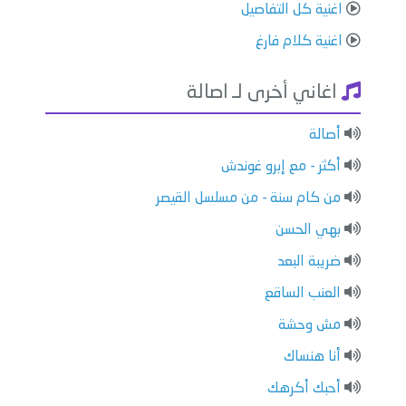
اغنية كل التفاصيل
اغنية كلام فارغ
اغاني أخرى لـ اصالة
أصالة
أكثر - مع إبرو غوندش
من كام سنة - من مسلسل القيصر
بهي الحسن
ضريبة البعد
العنب الساقع
مش وحشة
أنا هنساك
أحبك أكرهك