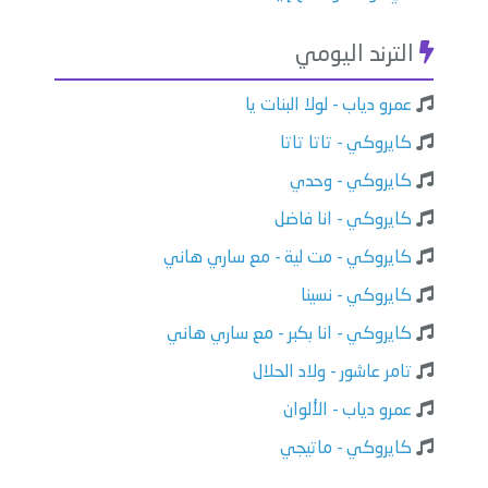
الترند اليومي
عمرو دياب - لولا البنات يا
كايروكي - تاتا تاتا
كايروكي - وحدي
كايروكي - انا فاضل
كايروكي - مت لية - مع ساري هاني
كايروكي - نسينا
كايروكي - انا بكبر - مع ساري هاني
تامر عاشور - ولاد الحلال
عمرو دياب - الألوان
كايروكي - ماتيجي