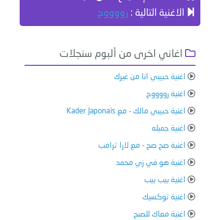
الاغنية التالية :
رووووح
اغاني اخرى من ألبوم سنجلات
اغنية حبيبي انا من غيرك
اغنية رووووح
اغنية حبيبي مالك - مع Kader Japonais
اغنية جميله
اغنية صح صح - مع لارا ترامب
اغنية هو في زي محمد
اغنية بيب بيب
اغنية توكسيك
اغنية معاك للصبح