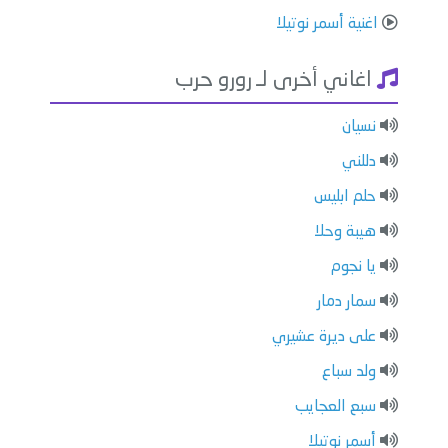
اغنية أسمر نوتيلا
اغاني أخرى لـ رورو حرب
نسيان
دللني
حلم ابليس
هيبة وحلا
يا نجوم
سمار دمار
على ديرة عشيري
ولد سباع
سبع العجايب
أسمر نوتيلا