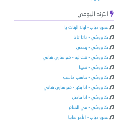
الترند اليومي
عمرو دياب - لولا البنات يا
كايروكي - تاتا تاتا
كايروكي - وحدي
كايروكي - مت لية - مع ساري هاني
كايروكي - نسينا
كايروكي - حاسب حاسب
كايروكي - انا بكبر - مع ساري هاني
كايروكي - انا فاضل
كايروكي - في الختام
عمرو دياب - اتأخر عتابنا