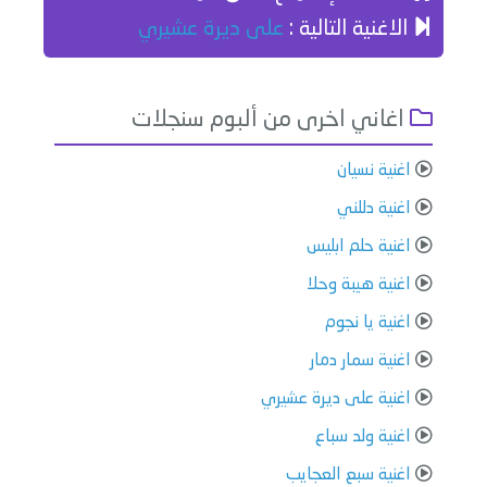
الاغنية التالية :
على ديرة عشيري
اغاني اخرى من ألبوم سنجلات
اغنية نسيان
اغنية دللني
اغنية حلم ابليس
اغنية هيبة وحلا
اغنية يا نجوم
اغنية سمار دمار
اغنية على ديرة عشيري
اغنية ولد سباع
اغنية سبع العجايب