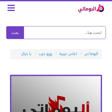
بحث
البوماتي
اغاني عربية
رورو حرب
يا خيال