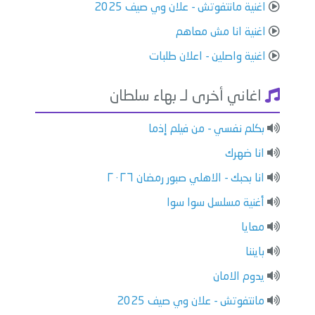
اغنية مانتفوتش - علان وي صيف 2025
اغنية انا مش معاهم
اغنية واصلين - اعلان طلبات
اغاني أخرى لـ بهاء سلطان
بكلم نفسي - من فيلم إذما
انا ضهرك
انا بحبك - الاهلي صبور رمضان ٢٠٢٦
أغنية مسلسل سوا سوا
معايا
بايننا
يدوم الامان
مانتفوتش - علان وي صيف 2025