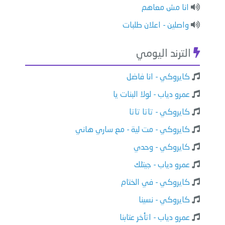
انا مش معاهم
واصلين - اعلان طلبات
الترند اليومي
كايروكي - انا فاضل
عمرو دياب - لولا البنات يا
كايروكي - تاتا تاتا
كايروكي - مت لية - مع ساري هاني
كايروكي - وحدي
عمرو دياب - جيتلك
كايروكي - في الختام
كايروكي - نسينا
عمرو دياب - اتأخر عتابنا