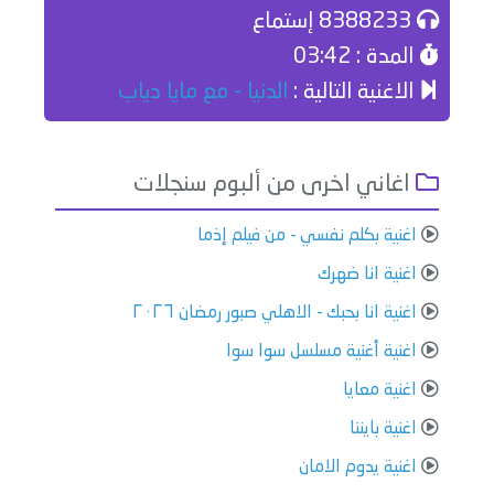
8388233 إستماع
المدة : 03:42
الاغنية التالية :
الدنيا - مع مايا دياب
اغاني اخرى من ألبوم سنجلات
اغنية بكلم نفسي - من فيلم إذما
اغنية انا ضهرك
اغنية انا بحبك - الاهلي صبور رمضان ٢٠٢٦
اغنية أغنية مسلسل سوا سوا
اغنية معايا
اغنية بايننا
اغنية يدوم الامان