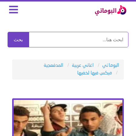
بحث
البوماتي
اغاني عربية
المدفعجية
ميكس فيها لخفيها