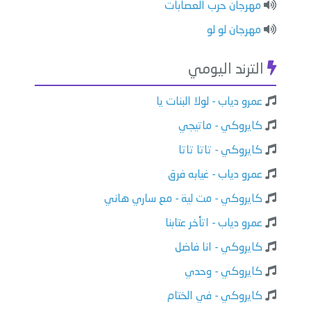
مهرجان حرب العصابات
مهرجان لو لو
الترند اليومي
عمرو دياب - لولا البنات يا
كايروكي - ماتيجي
كايروكي - تاتا تاتا
عمرو دياب - غيابه فرق
كايروكي - مت لية - مع ساري هاني
عمرو دياب - اتأخر عتابنا
كايروكي - انا فاضل
كايروكي - وحدي
كايروكي - في الختام