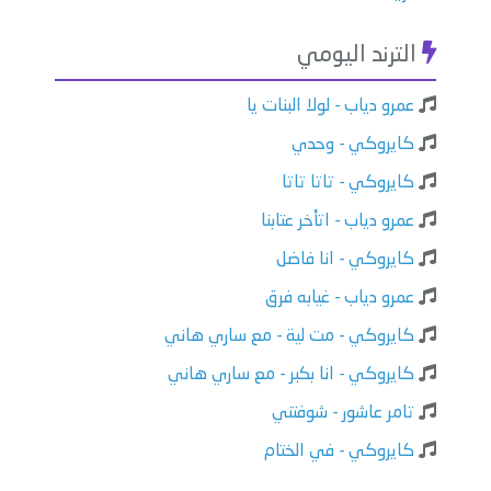
الترند اليومي
عمرو دياب - لولا البنات يا
كايروكي - وحدي
كايروكي - تاتا تاتا
عمرو دياب - اتأخر عتابنا
كايروكي - انا فاضل
عمرو دياب - غيابه فرق
كايروكي - مت لية - مع ساري هاني
كايروكي - انا بكبر - مع ساري هاني
تامر عاشور - شوفتني
كايروكي - في الختام