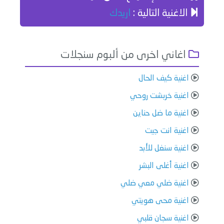
الاغنية التالية :
اريدك
اغاني اخرى من ألبوم سنجلات
اغنية كيف الحال
اغنية خربشت روحي
اغنية ما ضل حناين
اغنية انت جيت
اغنية سنغل للأبد
اغنية أغلى البشر
اغنية ضلي معي ضلي
اغنية محى هويتي
اغنية سجان قلبي