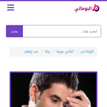
بحث
البوماتي
اغاني عربية
رضا
حب وهم