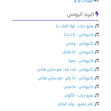
مهرجان لو لو
الترند اليومي
عمرو دياب - لولا البنات يا
كايروكي - تاتا تاتا
كايروكي - وحدي
كايروكي - انا فاضل
كايروكي - نسينا
كايروكي - مت لية - مع ساري هاني
كايروكي - انا بكبر - مع ساري هاني
كايروكي - ماتيجي
عمرو دياب - الألوان
تامر عاشور - ولاد الحلال